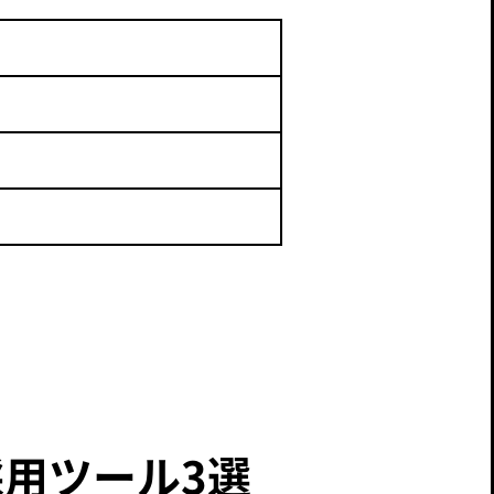
用ツール3選