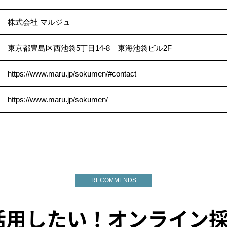
株式会社 マルジュ
東京都豊島区西池袋5丁目14-8 東海池袋ビル2F
https://www.maru.jp/sokumen/#contact
https://www.maru.jp/sokumen/
RECOMMENDS
活用したい！オンライン採