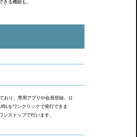
できる機能も。
れており、専用アプリや会員登録、ロ
RLをワンクリックで発行できま
ワンストップで行います。