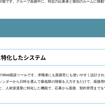
可能です。グループ面接中に、特定の応募者と個別のルームに移動
に特化したシステム
めのWeb面談ツールです。求職者にも面接官にも使いやすく設計さ
レンダーから日時を選んで最低限の情報を入力するだけで、面接用U
と、人材派遣業に特化した機能で、応募から面接、契約管理までを