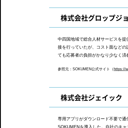
株式会社グロップジ
中四国地域で総合人材サービスを提
接を行っていたが、コスト面などの課
ても応募者の負担がかなり少なく済
参照元：SOKUMEN公式サイト（
https:/
株式会社ジェイック
専用アプリがダウンロード不要で通
SOKUMENを導入した。自社の