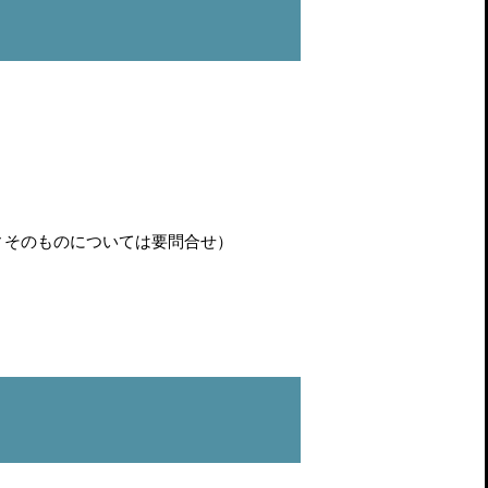
ィそのものについては要問合せ）