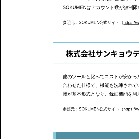
SOKUMENはアカウント数が無制
参照元：SOKUMEN公式サイト（
https://
株式会社サンキョウ
他のツールと比べてコストが安かった
合わせた仕様で、機能も洗練されて
接が基本形式となり、録画機能を利
参照元：SOKUMEN公式サイト（
https:/