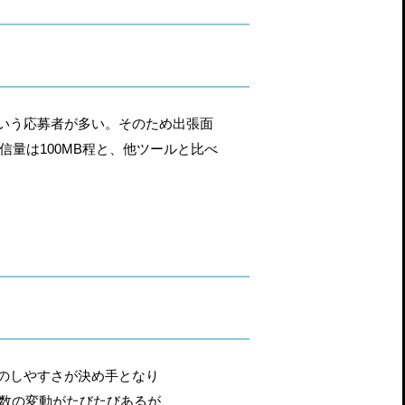
いう応募者が多い。そのため出張面
信量は100MB程と、他ツールと比べ
のしやすさが決め手となり
者数の変動がたびたびあるが、