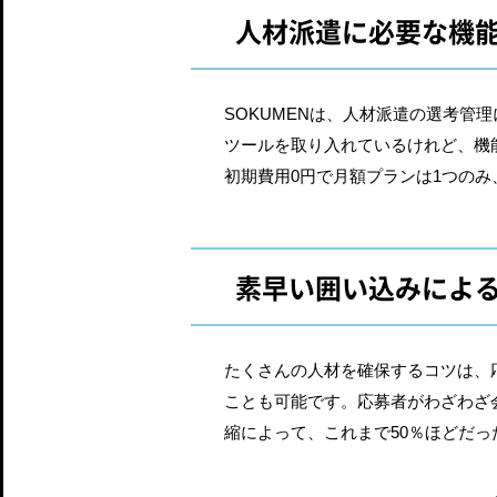
人材派遣に必要な機
SOKUMENは、人材派遣の選考
ツールを取り入れているけれど、機
初期費用0円で月額プランは1つの
素早い囲い込みによ
たくさんの人材を確保するコツは、
ことも可能です。応募者がわざわざ
縮によって、これまで50％ほどだ