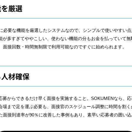
能を厳選
管理に必要な機能を厳選したシステムなので、シンプルで使いやすい
能が多すぎてややこしい、使わない機能の分もお金を払っていて無
み、面接回数・時間無制限で利用可能なのですぐに始められます。
る人材確保
応募からできるだけ早く面接を実施すること。SOKUMENなら、
会場まで足を運ぶ必要も、面接官のスケジュール調整に時間を割く
った面接到達率が90％に改善した事例もあり、素早い応募者の囲い