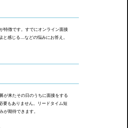
点が特徴です。すでにオンライン面接
駄と感じる…などの悩みにお答え。
応募が来たその日のうちに面接をする
必要もありません。リードタイム短
込みが期待できます。