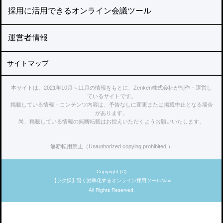
採用に活用できるオンライン会議ツール
運営者情報
サイトマップ
本サイトは、2021年10月～11月の情報をもとに、Zenken株式会社が制作・運営し
ているサイトです。
掲載している情報・コンテンツ内容は、予告なしに変更または掲載中止となる場合
があります。
尚、掲載している情報の無断転載はお控えいただくようお願いいたします。
無断転用禁止（Unauthorized copying prohibited.）
Copyright (C)
【ラク採】賢く効率化するオンライン採用ツールNavi
All Rights Reserved.