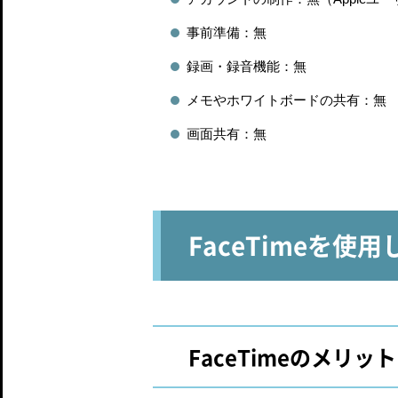
事前準備：無
録画・録音機能：無
メモやホワイトボードの共有：無
画面共有：無
FaceTimeを
FaceTimeのメリット