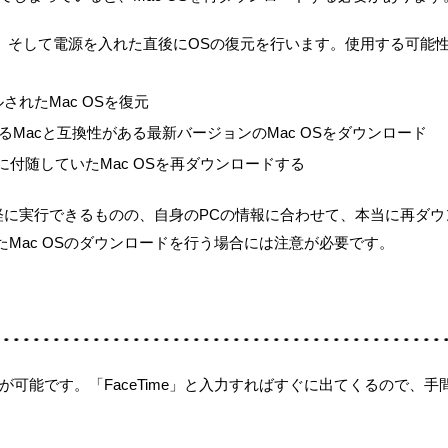
す。そして電源を入れた直後にOSの復元を行います。使用する可能
されたMac OSを復元
しているMacと互換性がある最新バージョンのMac OSをダウンロード
R：最初に付随していたMac OSを再ダウンロードする
気軽に実行できるものの、自身のPCの情報に合わせて、本当に再ダ
Mac OSのダウンロードを行う場合には注意が必要です。
ロードが可能です。「FaceTime」と入力すればすぐに出てくるので