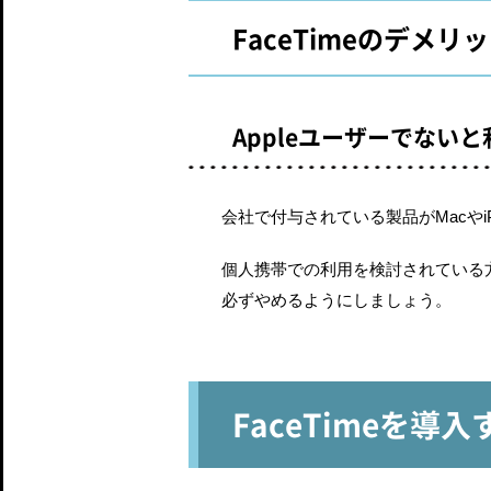
FaceTimeのデメリ
Appleユーザーでない
会社で付与されている製品がMacやi
個人携帯での利用を検討されている
必ずやめるようにしましょう。
FaceTimeを導