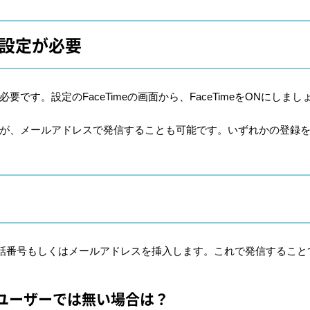
は設定が必要
必要です。設定のFaceTimeの画面から、FaceTimeをONにしまし
れますが、メールアドレスで発信することも可能です。いずれかの登録
話番号もしくはメールアドレスを挿入します。これで発信すること
器ユーザーでは無い場合は？