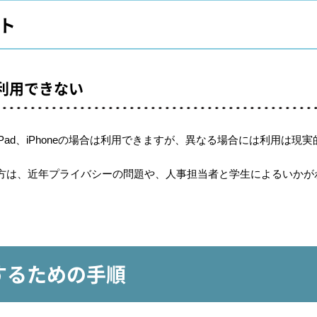
ット
と利用できない
Pad、iPhoneの場合は利用できますが、異なる場合には利用は現
方は、近年プライバシーの問題や、人事担当者と学生によるいかが
入するための手順