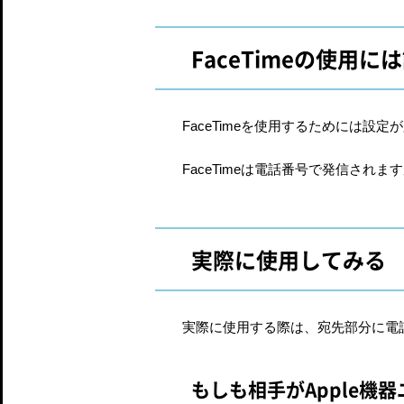
FaceTimeの使用に
FaceTimeを使用するためには設定が
FaceTimeは電話番号で発信さ
実際に使用してみる
実際に使用する際は、宛先部分に電
もしも相手がApple機