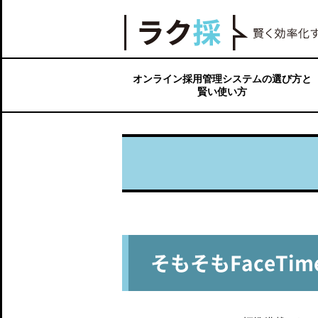
【ラク採】賢く効率化するオンライン採用ツールN
オンライン採用管理システムの選び方と
賢い使い方
オンライン採用における求人広告戦略
オンライン採用ツールには種類がある
よくある失敗や課題から学ぶ面接ツール
面接から採用までを短縮するオンライン
応募から面接日決定までのプロセスを短
求人媒体を含む、応募者情報を一元管理
オンライン採用業務を最適化するには？
の選び方
面接の仕組み
縮する仕組み
する仕組み
そもそもFaceT