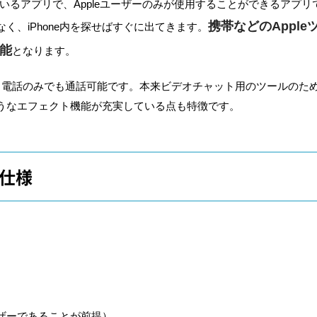
搭載されているアプリで、Appleユーザーのみが使用することができるア
携帯などのApple
く、iPhone内を探せばすぐに出てきます。
可能
となります。
、電話のみでも通話可能です。本来ビデオチャット用のツールのた
うなエフェクト機能が充実している点も特徴です。
な仕様
ーザーであることが前提）