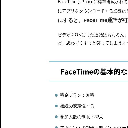
FaceTimeはiPhoneに標準
にアプリをダウンロードする必要はな
にすると、FaceTime通話が
ビデオをONにした通話はもちろん
ど、思わずくすっと笑ってしまうよ
FaceTimeの基本的
料金プラン：無料
接続の安定性：良
参加人数の制限：32人
アカウントの制作：無（Appleユ