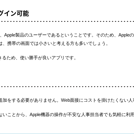
ログイン可能
は、Apple製品のユーザーであるということです。そのため、Apple
は、携帯の画面では小さいと考える方も多いでしょう。
用できるため、使い勝手が良いアプリです。
追加をする必要がありません。Web面接にコストを掛けたくない人
いことから、Apple機器の操作が不安な人事担当者でも気軽に利