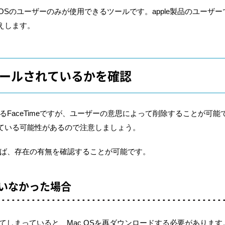
、iPad OSのユーザーのみが使用できるツールです。apple製品のユ
えします。
ストールされているかを確認
いるFaceTimeですが、ユーザーの意思によって削除することが
ている可能性があるので注意しましょう。
すれば、存在の有無を確認することが可能です。
いなかった場合
削除してしまっていると、Mac OSを再ダウンロードする必要があります