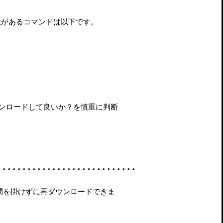
性があるコマンドは以下です。
ウンロードして良いか？を慎重に判断
、手間を掛けずに再ダウンロードできま