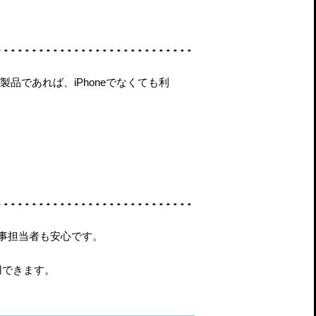
の製品であれば、iPhoneでなくても利
事担当者も安心です。
用できます。