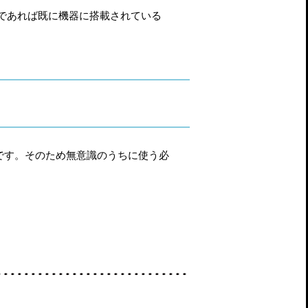
ーザーであれば既に機器に搭載されている
可能です。そのため無意識のうちに使う必
。