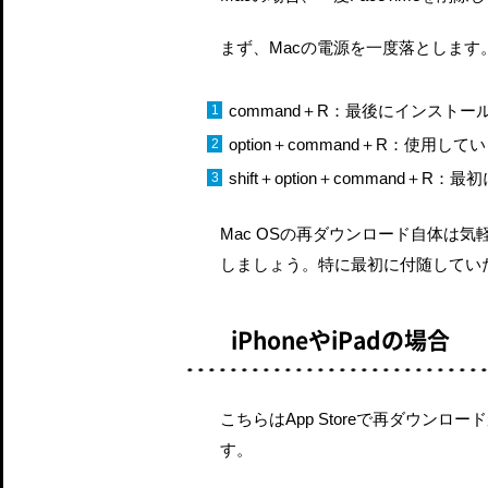
まず、Macの電源を一度落としま
command＋R：最後にインストール
option＋command＋R：使用
shift＋option＋command＋
Mac OSの再ダウンロード自体は
しましょう。特に最初に付随していた
iPhoneやiPadの場合
こちらはApp Storeで再ダウン
す。