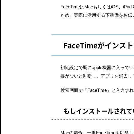
FaceTimeはMacもしくはiOS
ため、実際に活用する下準備をお伝
FaceTimeがイン
初期設定で既にapple機器に入って
要がないと判断し、アプリを消去し
検索画面で「FaceTime」と入力
もしインストールされて
Macの場合、一度FaceTimeを