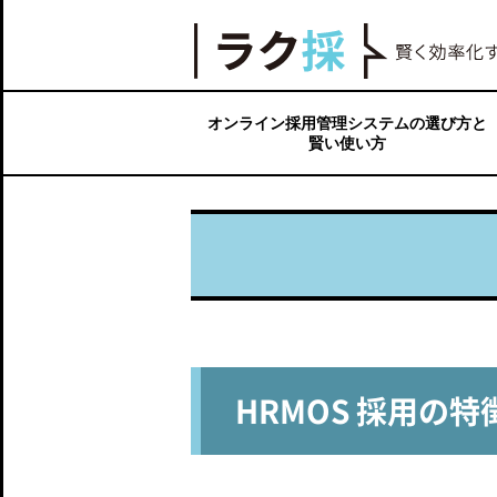
【ラク採】賢く効率化するオンライン採用ツールN
オンライン採用管理システムの選び方と
賢い使い方
オンライン採用における求人広告戦略
オンライン採用ツールには種類がある
よくある失敗や課題から学ぶ面接ツール
面接から採用までを短縮するオンライン
応募から面接日決定までのプロセスを短
求人媒体を含む、応募者情報を一元管理
オンライン採用業務を最適化するには？
の選び方
面接の仕組み
縮する仕組み
する仕組み
HRMOS 採用の特