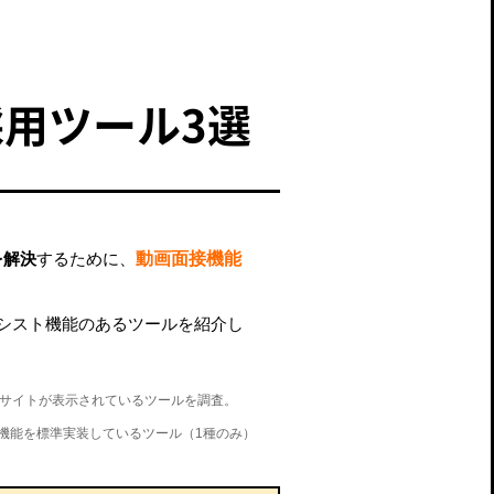
用ツール3選
を解決
するために、
動画面接機能
アシスト機能のあるツールを紹介し
公式サイトが表示されているツールを調査。
機能を標準実装しているツール（1種のみ）