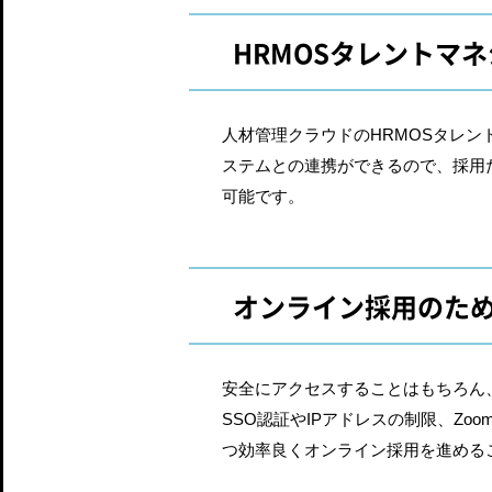
HRMOSタレントマ
人材管理クラウドのHRMOSタレ
ステムとの連携ができるので、採用
可能です。
オンライン採用のた
安全にアクセスすることはもちろん
SSO認証やIPアドレスの制限、Z
つ効率良くオンライン採用を進める