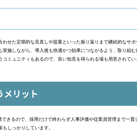
ト
合わせた定期的な見直しや提案といった振り返りまで継続的なサポ
も実施しながら、導入後も快適かつ効果につながるよう、取り組む
うコミュニティもあるので、良い知見を得られる場も用意されてい
使うメリット
連携できるので、採用だけで終わらず人事評価や従業員管理まで一貫
策もしっかりしています。