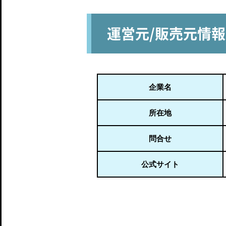
運営元/販売元情報
企業名
所在地
問合せ
公式サイト