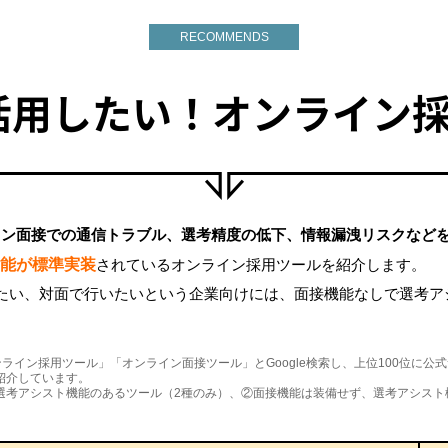
RECOMMENDS
活用したい！オンライン採
イン面接での通信トラブル、選考精度の低下、情報漏洩リスクなど
能が標準実装
されているオンライン採用ツールを紹介します。
いたい、対面で行いたいという企業向けには、面接機能なしで選考
オンライン採用ツール」「オンライン面接ツール」とGoogle検索し、上位100位に
紹介しています。
選考アシスト機能のあるツール（2種のみ）、②面接機能は装備せず、選考アシスト