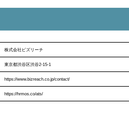
株式会社ビズリーチ
東京都渋谷区渋谷2-15-1
https://www.bizreach.co.jp/contact/
https://hrmos.co/ats/