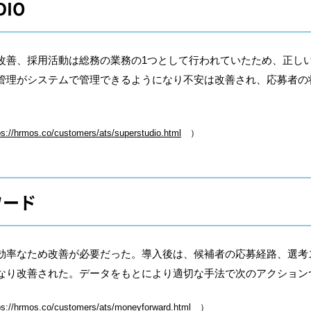
DIO
改善、採用活動は総務の業務の1つとして行われていたため、正し
管理がシステムで管理できるようになり不安は改善され、応募者の
ps://hrmos.co/customers/ats/superstudio.html
）
ワード
効率なため改善が必要だった。導入後は、候補者の応募経路、選考
なり改善された。データをもとにより適切な手法で次のアクション
ps://hrmos.co/customers/ats/moneyforward.html
）