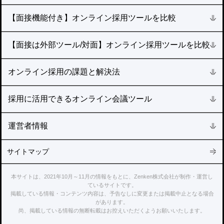
【面接機能付き】オンライン採用ツールを比較
【面接は外部ツール/対面】オンライン採用ツールを比較
オンライン採用の課題と解決法
採用に活用できるオンライン会議ツール
運営者情報
サイトマップ
本サイトは、2021年10月～11月の情報をもとに、Zenken株式会社が制作・運営し
ているサイトです。
掲載している情報・コンテンツ内容は、予告なしに変更または掲載中止となる場合
があります。
尚、掲載している情報の無断転載はお控えいただくようお願いいたします。