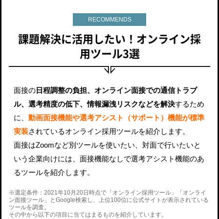
RECOMMENDS
課題解決に活用したい！オンライン採
用ツール3選
面接の
日程調整の負担、オンライン面接での通信トラブ
ル、選考精度の低下、情報漏洩リスクなどを解決
するため
に、
動画面接機能や選考アシスト（サポート）機能が標準
実装
されているオンライン採用ツールを紹介します。
面接はZoomなど別ツールを使いたい、対面で行いたいと
いう企業向けには、面接機能なしで選考アシスト機能のあ
るツールを紹介します。
※選定条件：2021年10月20日時点で「オンライン採用ツール」「オンライ
ン面接ツール」とGoogle検索し、上位100位に公式サイトが表示されている
ツールを調査。
その中から以下の項目に当てはまるものを紹介しています。