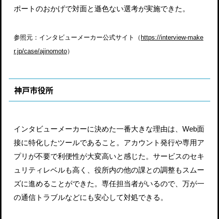
ポートのおかげで対面と遜色ない選考が実施できた。
参照元：インタビューメーカー公式サイト（
https://interview-make
r.jp/case/ajinomoto
）
神戸市役所
インタビューメーカーに決めた一番大きな理由は、Web面
接に特化したツールであること。アカウント発行や専用ア
プリが不要で利便性が大変高いと感じた。サービスのセキ
ュリティレベルも高く、役所内の他の課との調整もスムー
ズに進めることができた。専任担当者がいるので、万が一
の通信トラブルなどにも安心して対処できる。