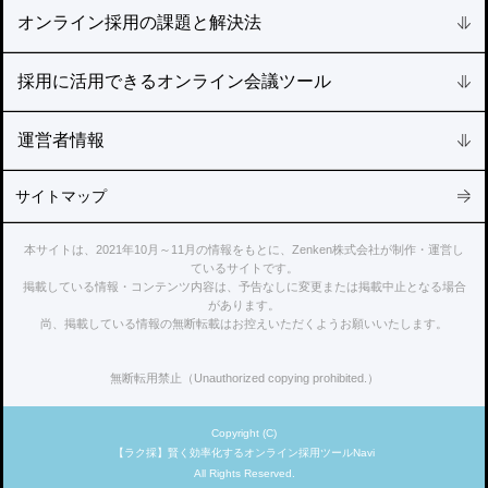
オンライン採用の課題と解決法
採用に活用できるオンライン会議ツール
運営者情報
サイトマップ
本サイトは、2021年10月～11月の情報をもとに、Zenken株式会社が制作・運営し
ているサイトです。
掲載している情報・コンテンツ内容は、予告なしに変更または掲載中止となる場合
があります。
尚、掲載している情報の無断転載はお控えいただくようお願いいたします。
無断転用禁止（Unauthorized copying prohibited.）
Copyright (C)
【ラク採】賢く効率化するオンライン採用ツールNavi
All Rights Reserved.