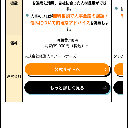
機能
を選考に活用、自社に合った人材採用ができ
る。
録
無料相談で人事全般の課題・
有
人事のプロが
悩みについて的確なアドバイス
を実施しま
す。
初期費用0円
価格
月額99,000円（税込）～
株式会社経営人事パートナーズ
タレン
公式サイトへ
運営会社
もっと詳しく見る